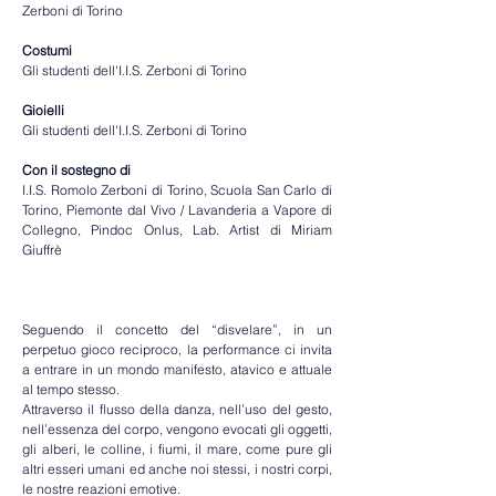
Zerboni di Torino
Costumi                                            
Gli studenti dell'I.I.S. Zerboni di Torino
Gioielli
Gli studenti dell'I.I.S. Zerboni di Torino
Con il sostegno di                               
I.I.S. Romolo Zerboni di Torino, Scuola San Carlo di 
Torino, Piemonte dal Vivo / Lavanderia a Vapore di 
Collegno, Pindoc Onlus, Lab. Artist di Miriam 
Giuffrè
Seguendo il concetto del “disvelare”, in un 
perpetuo gioco reciproco, la performance ci invita 
a entrare in un mondo manifesto, atavico e attuale 
al tempo stesso.
Attraverso il flusso della danza, nell’uso del gesto, 
nell’essenza del corpo, vengono evocati gli oggetti, 
gli alberi, le colline, i fiumi, il mare, come pure gli 
altri esseri umani ed anche noi stessi, i nostri corpi, 
le nostre reazioni emotive.