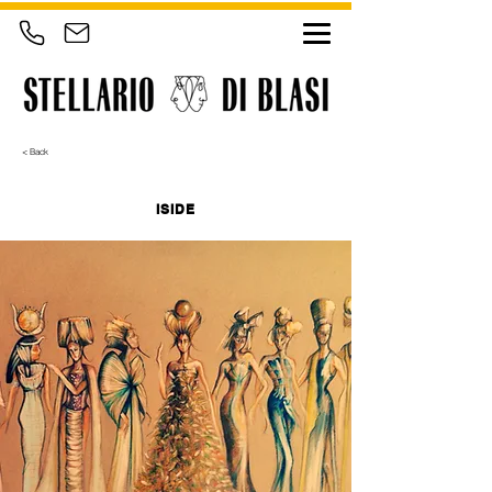
< Back
ISIDE