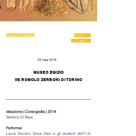
Progetto Didattico
PROGETTI
SCOLASTICI
25 mag 2018
MUSEO EGIZIO
IIS ROMOLO ZERBONI DI TORINO
Ideazione | Coreografia | 2018                 
Stellario Di Blasi
Performer
Laura Giuntoli, Silvia Oteri e gli studenti dell'I.I.S. 