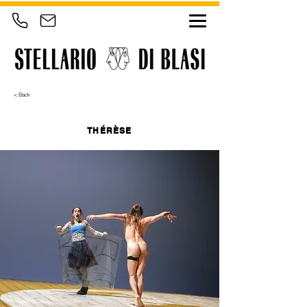
< Back
THÉRÈSE