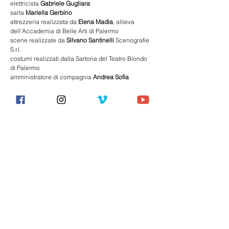
elettricista 
Gabriele Gugliara
sarta 
Mariella Gerbino
attrezzeria realizzata da 
Elena Madia
, allieva 
dell’Accademia di Belle Arti di Palermo
scene realizzate da 
Silvano Santinelli
 Scenografie 
S.r.l. 
costumi realizzati dalla Sartoria del Teatro Biondo 
di Palermo 
amministratore di compagnia 
Andrea Sofia
produzione 
Teatro Biondo Palermo