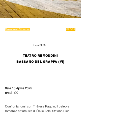
Movement Direction
PROSA
9 apr 2025
TEATRO REMONDINI
BASSANO DEL GRAPPA (VI)
09 e 10 Aprile 2025
ore 21:00
Confrontandosi con Thérèse Raquin, il celebre 
romanzo naturalista di Émile Zola, Stefano Ricci 