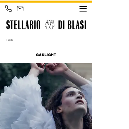
< Back
GASLIGHT