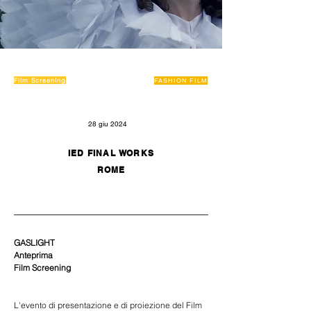
Film Screening
FASHION FILM
28 giu 2024
IED FINAL WORKS
ROME
GASLIGHT
Anteprima 
Film Screening 
L'evento di presentazione e di proiezione del Film 