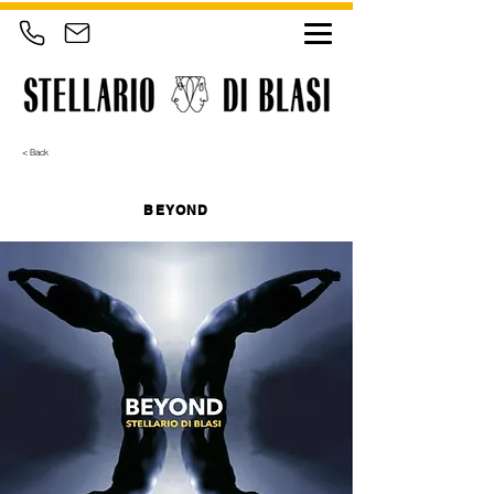
< Back
BEYOND