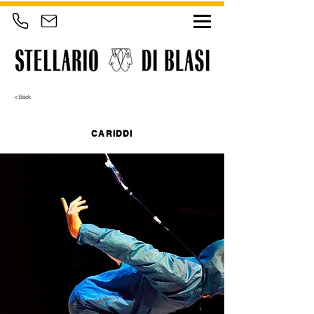
< Back
CARIDDI