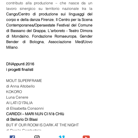
contributo alla produzione – che nasce da un 
lavoro sinergico su territorio nazionale tra la 
Cango/Centro di produzione sui linguaggi del 
corpo e della danza Firenze
, 
Il Centro per la Scena 
Contemporanea/Operaestate Festival del Comune 
di Bassano del Grappa
, 
L’arboreto - Teatro Dimora 
di Mondaino
, 
Fondazione Romaeuropa
, 
Gender 
Bender di Bologna
, 
Associazione Med/Uovo 
Milano
.
DNAppunti 2016
i progetti finalisti
MOUT SUPERFRAME
di Anna Altobello
KOKORO
Luna Cenere
AI LATI D'ITALIA
di Elisabetta Consonni
CARIDDI – MARI NUN CI N'è CHIù
di Stellario Di Blasi  
BUT IF OUR ROOM IS DARK AT THE NIGHT
di Danila Gambettola 
TRATTATO SEMISERIO DI OCULISTICA